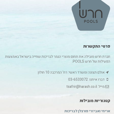
פרטי התקשרות
חברת חרש מובילה את תחום מוצרי הגמר לבריכות שחייה בישראל באמצעות
הפעילות של חרש POOLS.
אולם תצוגה ומשרד ראשי: רח’ המרכבה 10 חולון
דברו איתנו: 03-6533072
מייל: tsafrir@harash.co.il
קטגוריות מובילות
אריחי ואביזרי פורצלן לבריכות