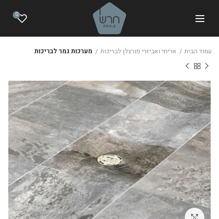
0
עמוד הבית
אריחי ואביזרי פורצלן לבריכות
מערכות גמר לבריכות
לחצו להגדלה