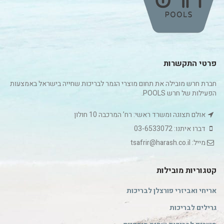
פרטי התקשרות
חברת חרש מובילה את תחום מוצרי הגמר לבריכות שחייה בישראל באמצעות
הפעילות של חרש POOLS.
אולם תצוגה ומשרד ראשי: רח’ המרכבה 10 חולון
דברו איתנו: 03-6533072
מייל: tsafrir@harash.co.il
קטגוריות מובילות
אריחי ואביזרי פורצלן לבריכות
גרילים לבריכות