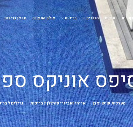
ף בית
אודות
מוצרים
בריכות
אולם התצוגה
מגזין בריכות
יפס אוניקס ספר
מערכות שיש ואבן
אריחי ואביזרי פורצלן לבריכות
גרילים לבריכ