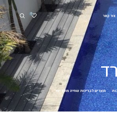
0
צור קשר
ד
ות
מוצרים לבריכות שחיה מוסדיות