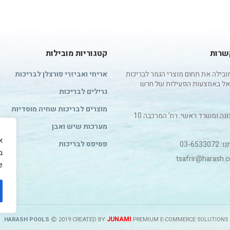
שרות
קטגוריות מובילות
בילה את תחום מוצרי הגמר לבריכות
אריחי ואביזרי פורצלן לבריכות
אל באמצעות הפעילות של חרש
גרילים לבריכות
מוצרים לבריכות שחיה מוסדיות
אולם תצוגה ומשרד ראשי: רח’ המרכבה 10
מערכות שיש ואבן
פסיפס לבריכות
03-653
ב
.
JUNAMI
HARASH POOLS
2019 CREATED BY
.PREMIUM E-COMMERCE SOLUTIONS.