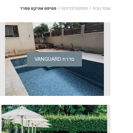
עמוד הבית
פסיפס לבריכות
פסיפס אוניקס ספרד
סדרת VANGUARD