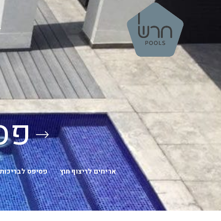
ד
פס
אריחים לריצוף חוץ
פסיפס לבריכות