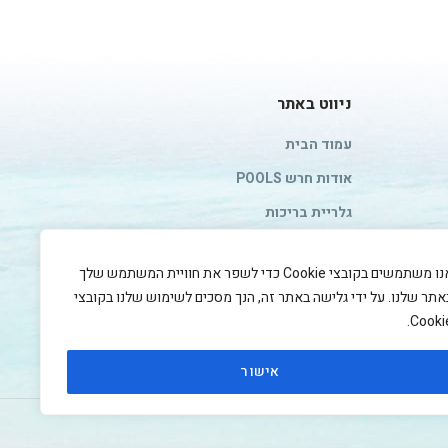
ניווט באתר
עמוד הבית
אודות חרש POOLS
גלריית בריכות
אולם התצוגה
אנו משתמשים בקובצי Cookie כדי לשפר את חוויית המשתמש שלך
מגזין
אתר שלנו. על ידי גלישה באתר זה, הנך מסכים לשימוש שלנו בקובצי
צור קשר
Cookie
מדיניות פרטיות
אישור